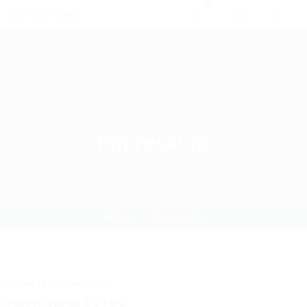
0
Impressum
Home
Impressum
Impressum (Deutsch)
Angaben gemäß § 5 TMG: