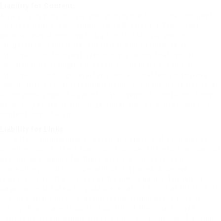
Liability for Content:
As a service provider, we are responsible for our own content
on these pages in accordance with § 7 Para. 1 TMG under
general laws. According to §§ 8 to 10 TMG, we are not
obligated to monitor transmitted or stored third-party
information or to investigate circumstances that indicate
illegal activity. Obligations to remove or block the use of
information under general laws remain unaffected. However,
liability in this respect is only possible from the point in time at
which knowledge of a specific infringement is obtained. Upon
becoming aware of such legal violations, we will remove this
content immediately.
Liability for Links:
Our offer contains links to external websites of third parties,
on whose contents we have no influence. Therefore, we cannot
assume any liability for these external contents. The
respective provider or operator of the pages is always
responsible for the content of the linked pages. The linked
pages were checked for possible legal violations at the time of
linking. Illegal content was not recognizable at the time of
linking. A permanent content control of the linked pages is,
however, not reasonable without concrete evidence of a legal