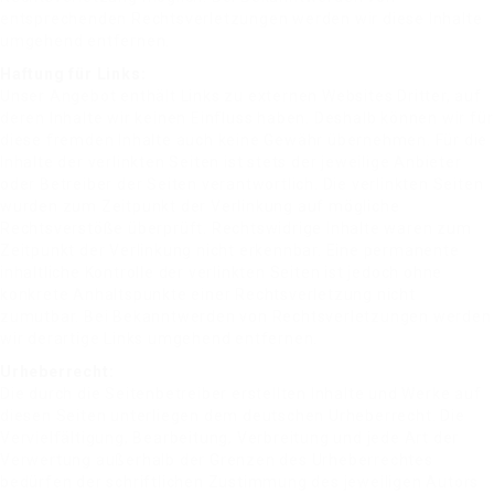
entsprechenden Rechtsverletzungen werden wir diese Inhalte
umgehend entfernen.
Haftung für Links:
Unser Angebot enthält Links zu externen Websites Dritter, auf
deren Inhalte wir keinen Einfluss haben. Deshalb können wir für
diese fremden Inhalte auch keine Gewähr übernehmen. Für die
Inhalte der verlinkten Seiten ist stets der jeweilige Anbieter
oder Betreiber der Seiten verantwortlich. Die verlinkten Seiten
wurden zum Zeitpunkt der Verlinkung auf mögliche
Rechtsverstöße überprüft. Rechtswidrige Inhalte waren zum
Zeitpunkt der Verlinkung nicht erkennbar. Eine permanente
inhaltliche Kontrolle der verlinkten Seiten ist jedoch ohne
konkrete Anhaltspunkte einer Rechtsverletzung nicht
zumutbar. Bei Bekanntwerden von Rechtsverletzungen werden
wir derartige Links umgehend entfernen.
Urheberrecht:
Die durch die Seitenbetreiber erstellten Inhalte und Werke auf
diesen Seiten unterliegen dem deutschen Urheberrecht. Die
Vervielfältigung, Bearbeitung, Verbreitung und jede Art der
Verwertung außerhalb der Grenzen des Urheberrechtes
bedürfen der schriftlichen Zustimmung des jeweiligen Autors