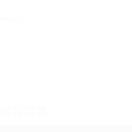
violation. If we become aware of legal violations, we will
remove such links immediately.
Copyright:
The content and works created by the site operators on these
pages are subject to German copyright law. Duplication,
processing, distribution, and any kind of use outside the limits
of copyright law require the written consent of the respective
author or creator. Downloads and copies of this site are only
permitted for private, non-commercial use. Insofar as the
content on this site was not created by the operator, the
copyrights of third parties are respected. In particular, third-
party content is marked as such. Should you nevertheless
become aware of a copyright infringement, please inform us
accordingly. Upon becoming aware of legal violations, we will
remove such content immediately.
Facebook
Mastodon
Email
Teilen