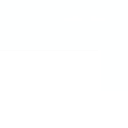
0
Register
Sign In