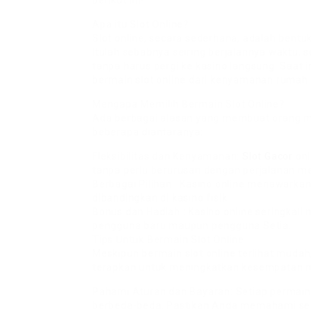
berikut ini!
Apa itu Slot Online?
Slot online, secara sederhana, adalah bentuk 
Itulah sebabnya seiring berjalannya waktu,
tanpa harus pergi ke kasino langsung. Saat 
bermain slot online dari kenyamanan rumah 
Mengapa Memilih Bermain Slot Online?
Ada berbagai alasan yang membuat orang me
beberapa diantaranya:
Fleksibilitas dan Kenyamanan:
Slot Gacor
onl
tanpa perlu berurusan dengan perjalanan men
Berbagai Pilihan : Kasino online menawarkan 
dibandingkan di kasino fisik.
Bonus dan Hadiah : Kasino online seringka
pengguna baru maupun pengguna Setia.
Tips Untuk Bermain Slot Online
Meskipun bermain slot online terlihat muda
terapkan untuk meningkatkan kesempatan 
Pahami Aturan dan Bayaran: Setiap permaina
berbeda-beda. Pastikan Anda memahami se