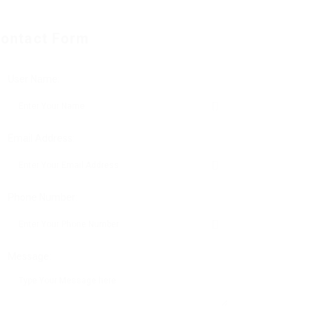
ontact Form
User Name:
Email Address:
Phone Number:
Message: