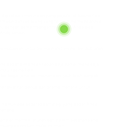
digital dari mesin slot yang populer di kasino fisik.
 semakin banyak orang yang tertarik memainkannya
ini, dengan perkembangan teknologi, Anda bisa
Anda sendiri.
mutuskan untuk bermain slot online. Berikut ialah
ine dapat dimainkan kapan saja dan di mana saja,
uju kasino fisik.
berbagai jenis permainan slot, jauh lebih banyak
li menawarkan bonus dan promo menarik untuk
h, namun ada beberapa strategi yang dapat Anda
menang:
n slot memiliki aturan dan sistem bayaran yang
muanya sebelum mulai bermain.