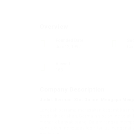
Overview
Founded Date
Se
Juni 12, 1992
Ger
Viewed
188
Company Description
Judul: Bermain Slot Online: Mengapa Menj
Langkah pertama merasakan kegembiraan me
berdetik perlahan. Bermain slot online tela
menarik banyak orang. Dalam rangka memp
kami akan mengupas lebih lanjut mengenai s