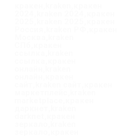
кракен,kraken,кракен
2024,kraken 2024,кракен
2025,kraken 2025,кракен
Россия,kraken РФ,кракен
Москва,kraken
СПб,кракен
ссылка,kraken
ссылка,кракен
онлайн,kraken
онлайн,кракен
сайт,kraken сайт,кракен
маркетплейс,kraken
marketplace,кракен
даркнет,kraken
darknet,кракен
зеркало,kraken
зеркало,кракен