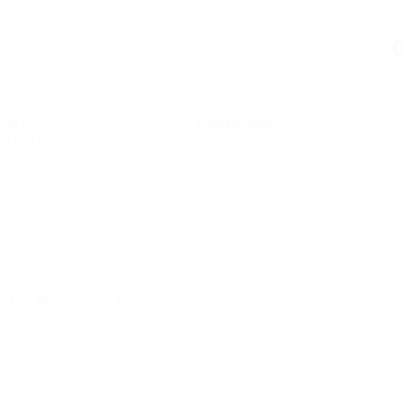
C
ctors
Posted Jobs
rt and Fitness
0
engkap Menangkan Permainan
iring berkembangnya teknologi dan variasi dari
jadi alasan utama mengapa banyak orang memilih
ain dan strategi yang tepat juga akan memberikan