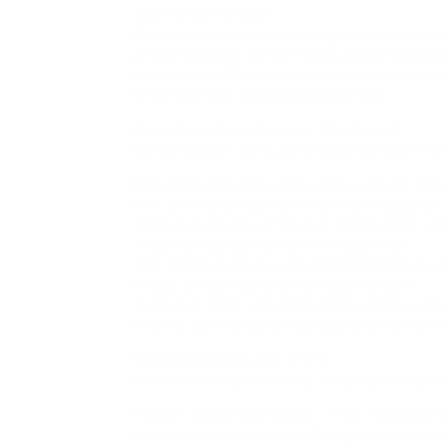
Apa Itu Slot Online?
Slot online adalah bentuk digital dari mesin s
perkembangan internet yang pesat, sekaran
dimana saja. Memiliki berbagai tema dan varia
tersendiri bagi para penggemarnya.
Bagaimana Cara Bermain Slot Online?
Berikut adalah panduan singkat cara bermain 
Pilih situs
slot online terpercaya dan bergab
Pilih permainan slot online yang Anda sukai.
Setelah memilih permainan, tentukan taruh
Tekan tombol spin untuk memutar slot.
Jika simbol-simbol pada slot membentuk p
sesuai dengan taruhan dan payout tabel.
Tentunya, keberuntungan memainkan peran 
strategi dan tip yang bisa digunakan untu
Strategi Menang Slot Online
Berikut beberapa strategi yang dapat digun
Pahami Mesin Slot Online – Tiap mesin slot 
menjadi karakteristiknya. Dengan memahami