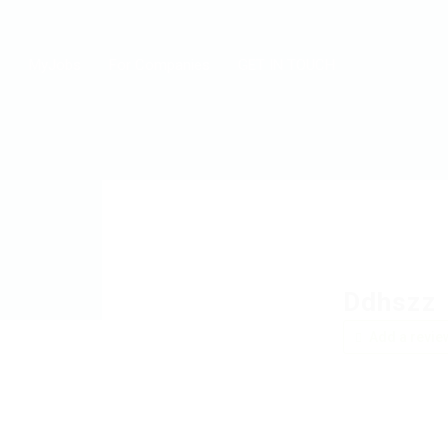
MyJobs
For Companies
GET IN TOUCH
Ddhszz
Add a revie