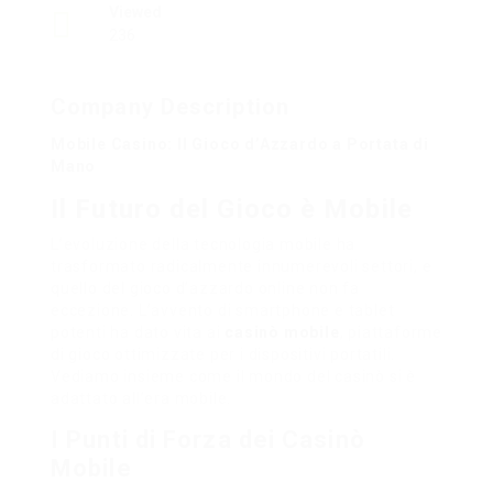
Viewed
236
Company Description
Mobile Casino: Il Gioco d’Azzardo a Portata di
Mano
Il Futuro del Gioco è Mobile
L’evoluzione della tecnologia mobile ha
trasformato radicalmente innumerevoli settori, e
quello del gioco d’azzardo online non fa
eccezione. L’avvento di smartphone e tablet
potenti ha dato vita ai
casinò mobile
, piattaforme
di gioco ottimizzate per i dispositivi portatili.
Vediamo insieme come il mondo del casinò si è
adattato all’era mobile.
I Punti di Forza dei Casinò
Mobile