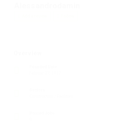
Alessandrodamin
Add a review
Follow
Overview
Founded Date
Februar 27, 1917
Sectors
Construction / Facilities
Posted Jobs
0