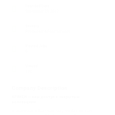
Founded Date
September 29, 2017
Sectors
Restaurant & Food Services
Posted Jobs
0
Viewed
192
Company Description
КРАКЕН — ваш доступ к закрытым
коллекциям
Анонимные и быстрые покупки без лишних