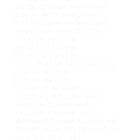
вход,кракен телеграм
бот,kraken telegram
bot,кракен мобильная
версия,kraken mobile
version,кракен
десктоп,kraken
desktop,кракен
linux,kraken linux,кракен
macos,kraken
macos,кракен
windows,kraken
windows,кракен веб
версия,kraken web
version,кракен api
документация,kraken api
documentation,кракен api
ключ,kraken api