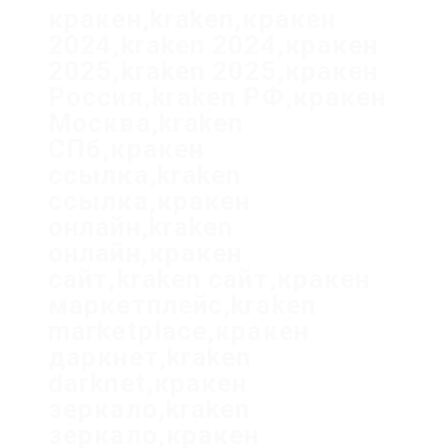
кракен,kraken,кракен
2024,kraken 2024,кракен
2025,kraken 2025,кракен
Россия,kraken РФ,кракен
Москва,kraken
СПб,кракен
ссылка,kraken
ссылка,кракен
онлайн,kraken
онлайн,кракен
сайт,kraken сайт,кракен
маркетплейс,kraken
marketplace,кракен
даркнет,kraken
darknet,кракен
зеркало,kraken
зеркало,кракен