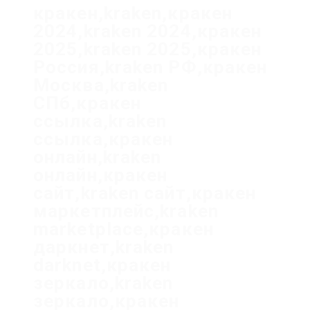
кракен,kraken,кракен
2024,kraken 2024,кракен
2025,kraken 2025,кракен
Россия,kraken РФ,кракен
Москва,kraken
СПб,кракен
ссылка,kraken
ссылка,кракен
онлайн,kraken
онлайн,кракен
сайт,kraken сайт,кракен
маркетплейс,kraken
marketplace,кракен
даркнет,kraken
darknet,кракен
зеркало,kraken
зеркало,кракен