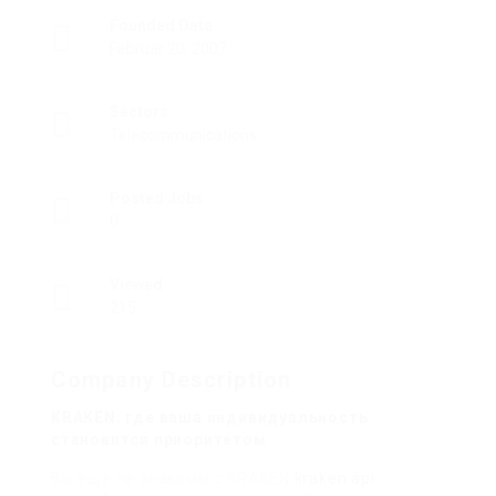
Founded Date
Februar 20, 2007
Sectors
Telecommunications
Posted Jobs
0
Viewed
215
Company Description
KRAKEN: где ваша индивидуальность
становится приоритетом
Вы ещё не знакомы с KRAKEN
kraken api