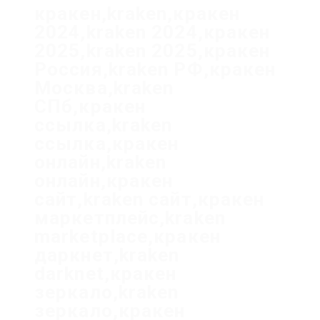
кракен,kraken,кракен
2024,kraken 2024,кракен
2025,kraken 2025,кракен
Россия,kraken РФ,кракен
Москва,kraken
СПб,кракен
ссылка,kraken
ссылка,кракен
онлайн,kraken
онлайн,кракен
сайт,kraken сайт,кракен
маркетплейс,kraken
marketplace,кракен
даркнет,kraken
darknet,кракен
зеркало,kraken
зеркало,кракен