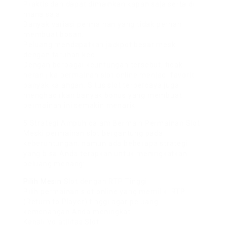
Praktis dan dapat dimainkan kapan saja serta di
mana saja.
Banyak variasi permainan yang tidak pernah
membuat bosan.
Peluang mendapatkan jackpot besar meski
dengan taruhan kecil.
Dengan berbagai keuntungan tersebut, tidak
heran jika permainan slot online menjadi favorit
banyak kalangan. Situs slot terpercaya juga
menghadirkan banyak bonus yang membuat
permainan ini semakin menarik.
5 Strategi Ampuh dalam Bermain Permainan Slot
Meski permainan slot bergantung pada
keberuntungan, namun ada beberapa strategi
yang bisa Anda terapkan untuk meningkatkan
peluang menang:
Pilih Mesin
Slot dengan RTP Tinggi
Pilih permainan slot online yang memiliki RTP
(Return to Player) tinggi agar peluang
kemenangan Anda meningkat.
Kenali Volatilitas Slot